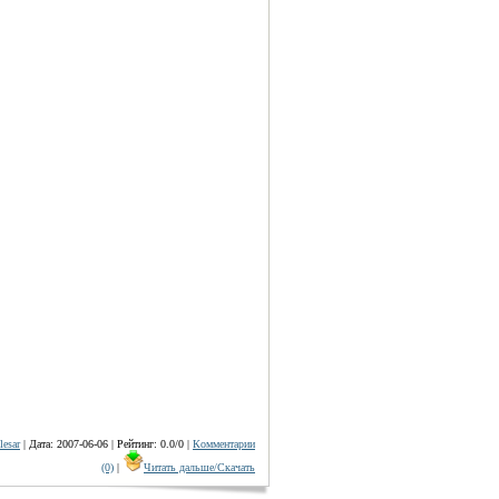
lesar
| Дата: 2007-06-06 | Рейтинг: 0.0/0 |
Комментарии
(0)
|
Читать дальше/Скачать