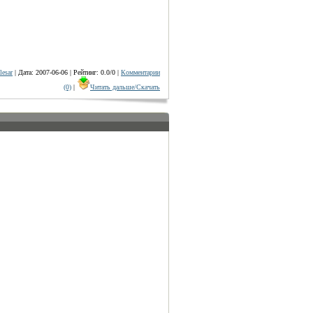
lesar
| Дата: 2007-06-06 | Рейтинг: 0.0/0 |
Комментарии
(0)
|
Читать дальше/Скачать