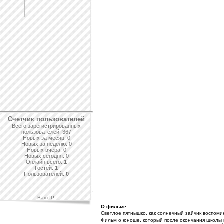
Проверить аттестат
Счетчик пользователей
Всего зарегистрированных
пользователей: 367
Новых за месяц: 0
Новых за неделю: 0
Новых вчера: 0
Новых сегодня: 0
Онлайн всего:
1
Гостей:
1
Пользователей:
0
Ваш IP:
О фильме:
Светлое пятнышко, как солнечный зайчик воспоми
Фильм о юноше, который после окончания школы 