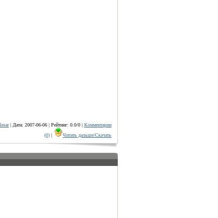
lesar
| Дата: 2007-06-06 | Рейтинг: 0.0/0 |
Комментарии
(0)
|
Читать дальше/Скачать