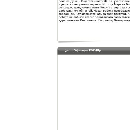
дело по душе. Общественность ЖЕКа, участковый 
и делать с непутевым парнем. И тогда Марина Б
детсадом, предложила взять Кешу Четвергова к се
работать ночной няней. Новая работа преобрази
собраннее, научился отвечать за свои поступки. 
ребята не забыли своего заботливого воспитателя
адресованные Иннокентию Петровичу Четвергову
Офицеры DVD-Rip