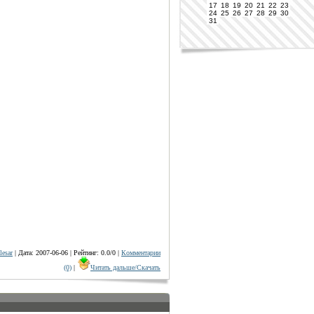
17
18
19
20
21
22
23
24
25
26
27
28
29
30
31
lesar
| Дата: 2007-06-06 | Рейтинг: 0.0/0 |
Комментарии
(0)
|
Читать дальше/Скачать